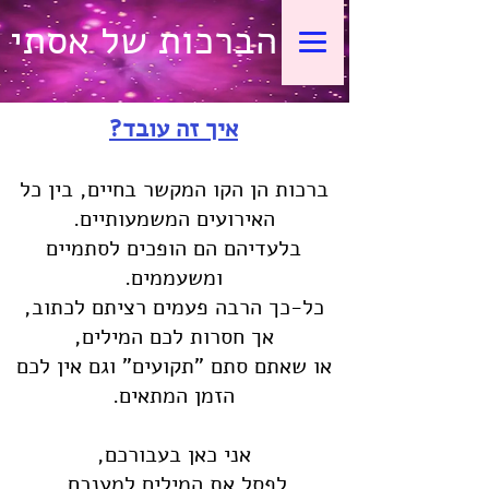
הברכות של אסתי
איך זה עובד?
ברכות הן הקו המקשר בחיים, בין כל
האירועים המשמעותיים.
בלעדיהם הם הופכים לסתמיים
ומשעממים.
כל-כך הרבה פעמים רציתם לכתוב,
אך חסרות לכם המילים,
או שאתם סתם "תקועים" וגם אין לכם
הזמן המתאים.
אני כאן בעבורכם,
לפסל את המילים למענכם.