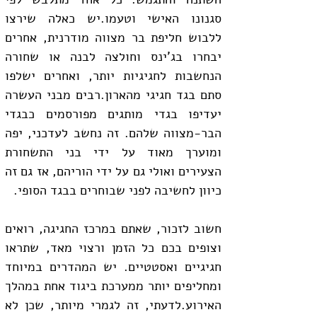
סגנונו האישי וטעמו.יש כאלה שירצו 
ללבוש חליפת בר מצווה מודרנית, אחרים 
יבחרו בג'ינס וחולצה לבנה או שחורה 
הנחשבות לחגיגיות יותר, ואחרים ישלפו 
סתם בגד חגיגי מהארון.רבים מבני העשרה 
יעדיפו בגדי מותגים מפורסמים כבגדי 
הבר-מצווה שלהם. זה נחשב לעדכני, יפה 
ומוערך מאוד על ידי בני התשחורת 
הצעירים ואולי גם על ידי הוריהם, אז גם זה 
כיוון לחשיבה לפני שבוחרים בבגד הסופי.
חשוב לזכור, שאתם במרכז החגיגה, רואים 
וצופים בכם כל הזמן ורצוי מאד, שתראו 
חגיגיים ואסטטיים. יש המהדרים במיוחד 
ומחליפים יותר ממערכת ביגוד אחת במהלך 
האירוע.לדעתי, זה לגמרי מיותר, שכן לא 