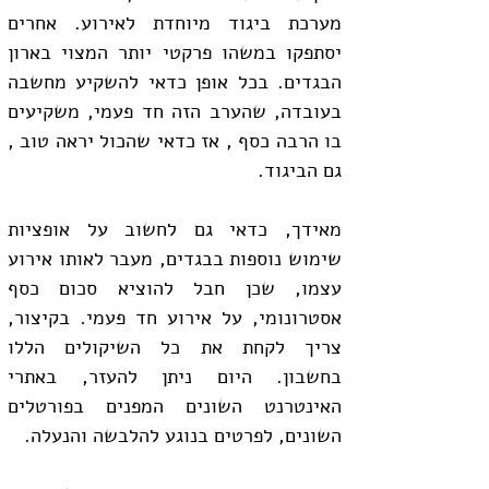
מערכת ביגוד מיוחדת לאירוע. אחרים 
יסתפקו במשהו פרקטי יותר המצוי בארון 
הבגדים. בכל אופן כדאי להשקיע מחשבה 
בעובדה, שהערב הזה חד פעמי, משקיעים 
בו הרבה כסף , אז כדאי שהכול יראה טוב , 
גם הביגוד.
מאידך, כדאי גם לחשוב על אופציות 
שימוש נוספות בבגדים, מעבר לאותו אירוע 
עצמו, שכן חבל להוציא סכום כסף 
אסטרונומי, על אירוע חד פעמי. בקיצור, 
צריך לקחת את כל השיקולים הללו 
בחשבון. היום ניתן להעזר, באתרי 
האינטרנט השונים המפנים בפורטלים 
השונים, לפרטים בנוגע להלבשה והנעלה.