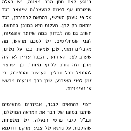
בנוגע לאם חתן הבר מצווה, יש כאלה 
שיטרחו אף לפנות למעצב/ת שיעצב בגד 
על פי טעמן האישי, בהתאם לבחירתן, בגד 
יותאם רק להן. העלות היא כמובן בהתאם. 
חשוב גם פה לבדוק כמה שיותר אופציות, 
לפני שמחליטים. יש לסכם מראש, מה 
מקבלים ומתי, שכן שמעתי כבר על נשים, 
שערב לפני האירוע , הבגד עדיין לא היה 
מוכן וזה גורם ללחץ מיותר, כך שרצוי 
להתחיל בכל תהליך העיצוב והתפירה, די 
זמן לפני האירוע, שכן בכך מונעים מראש 
אי נעימויות.
רצוי להתאים לבגד, אביזרים מתאימים 
שיתנו בסופו של דבר את המראה המושלם, 
וכנ"ל לגבי פרטי הנעלה. יש משפחות 
שהולכות על נושא של צבע, מרקם ודוגמא 