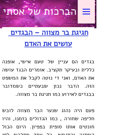
הברכות של אסתי
חגיגת בר מצווה – הבגדים 
עושים את האדם
בגדים הם עניין של טעם אישי, אופנה 
כללית ובעיקר תקציב. אומרים הבגד עושה 
את האדם, ואני די נוטה לקבל את המשפט 
הזה. הדבר נכון שבעתיים כשמדובר 
בבגדים לאירוע כמו חגיגת בר מצווה.
פעם היה נהוג שנער הבר מצווה לובש 
חליפה שחורה , כמו הגדולים בזמנו, והיו 
חונטים אותו סופית בפפיון. היום הכול 
השתנה והתגמש. כל אחד מתלבש לפי 