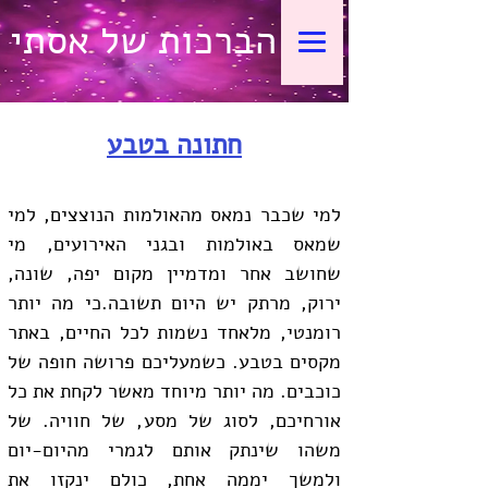
הברכות של אסתי
חתונה בטבע
למי שכבר נמאס מהאולמות הנוצצים, למי 
שמאס באולמות ובגני האירועים, מי 
שחושב אחר ומדמיין מקום יפה, שונה, 
ירוק, מרתק יש היום תשובה.כי מה יותר 
רומנטי, מלאחד נשמות לכל החיים, באתר 
מקסים בטבע. כשמעליכם פרושה חופה של 
כוכבים. מה יותר מיוחד מאשר לקחת את כל 
אורחיכם, לסוג של מסע, של חוויה. של 
משהו שינתק אותם לגמרי מהיום-יום 
ולמשך יממה אחת, כולם ינקזו את 