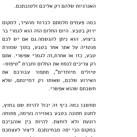
האנרגיות שלהם רק אליכם ולטובתכם.
כמה פעמים חלמתם לברוח מהעיר, למקום 
ירוק בטבע. היום החלום הזה הוא לגמרי בר 
ביצוע. הוא ניתן להגשמה.גם אם יש לכם 
פנטזיה על אתר אחר בטבע, בתוך שמורת 
טבע, כזו או אחרת,זה לגמרי אפשרי. אתם 
רק צריכים לנסח את החלום וחברת "טיפוס- 
טיולים מיוחדים", תתפור עבורכם את 
האירוע שלכם, שאותו רק דמיינתם, שלא 
חשבתם שהוא אפשרי.
תחשבו כמה כיף זה יכול להיות שם בחוץ, 
לחגוג חתונה בטבע באווירה נעימה, פתוחה 
רוגעת ולא לוחצת. להיות בין אוהביכם 
במקום הכי יפה מבחינתכם. ליצור לעצמכם 