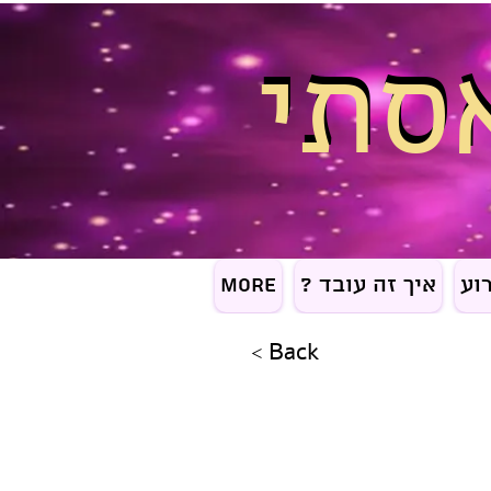
סתי
סתי
וע
איך זה עובד ?
More
< Back